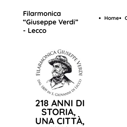
Filarmonica
Home
“Giuseppe Verdi”
- Lecco
218 ANNI DI
STORIA,
UNA CITTÀ,