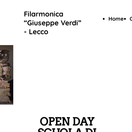
Filarmonica
Home
“Giuseppe Verdi”
- Lecco
OPEN DAY