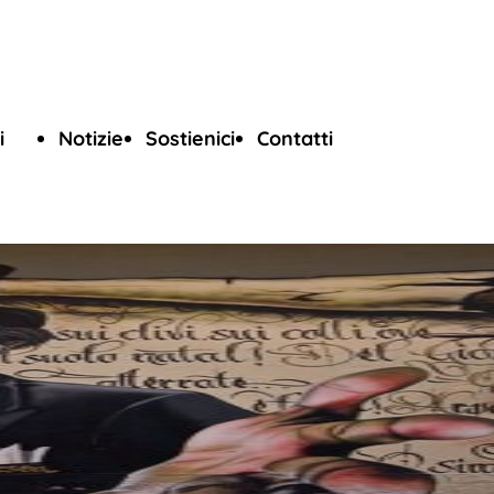
i
Notizie
Sostienici
Contatti