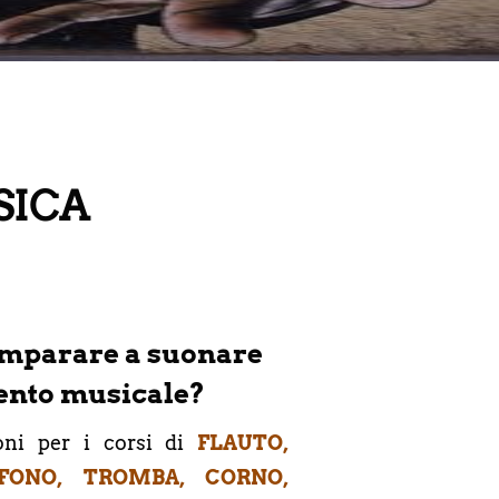
SICA
imparare a suonare
ento musicale?
ioni per i corsi di
FLAUTO,
OFONO, TROMBA, CORNO,