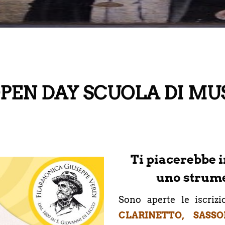
PEN DAY SCUOLA DI MU
Ti piacerebbe 
uno strum
Sono aperte le iscriz
CLARINETTO, SASS